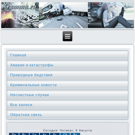
Главная
Аварии и катастрофы
Природные бедствия
Криминальные новοсти
Несчастные случаи
Все записи
Обратная связь
Сегодня: Четверг, 6 Августа
Пн
Вт
Ср
Чт
Пт
Сб
Вс