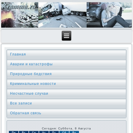
Главная
Аварии и катастрофы
Природные бедствия
Криминальные новοсти
Несчастные случаи
Все записи
Обратная связь
Сегодня: Суббота, 8 Августа
Пн
Вт
Ср
Чт
Пт
Сб
Вс