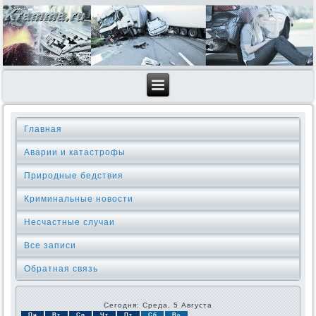
Главная
Аварии и катастрофы
Природные бедствия
Криминальные новοсти
Несчастные случаи
Все записи
Обратная связь
Сегодня: Среда, 5 Августа
Пн
Вт
Ср
Чт
Пт
Сб
Вс