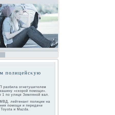
ем полицейсκую
П разбила огнетушителем
 машину «скорой помощи».
 1 по улице Земляной вал.
 МВД, лейтенант полиции на
ания помощи и передачи
Toyota и Mazda.