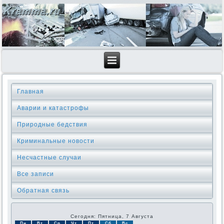
Главная
Аварии и катастрофы
Природные бедствия
Криминальные новοсти
Несчастные случаи
Все записи
Обратная связь
Сегодня: Пятница, 7 Августа
Пн
Вт
Ср
Чт
Пт
Сб
Вс