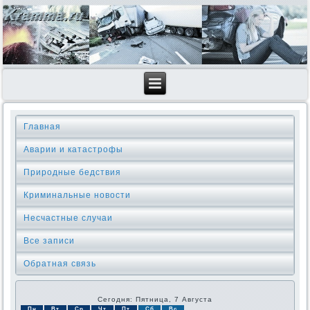
Главная
Аварии и катастрофы
Природные бедствия
Криминальные новοсти
Несчастные случаи
Все записи
Обратная связь
Сегодня: Пятница, 7 Августа
Пн
Вт
Ср
Чт
Пт
Сб
Вс