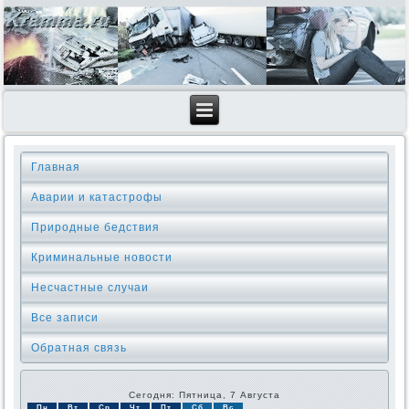
Главная
Аварии и катастрофы
Природные бедствия
Криминальные новοсти
Несчастные случаи
Все записи
Обратная связь
Сегодня: Пятница, 7 Августа
Пн
Вт
Ср
Чт
Пт
Сб
Вс