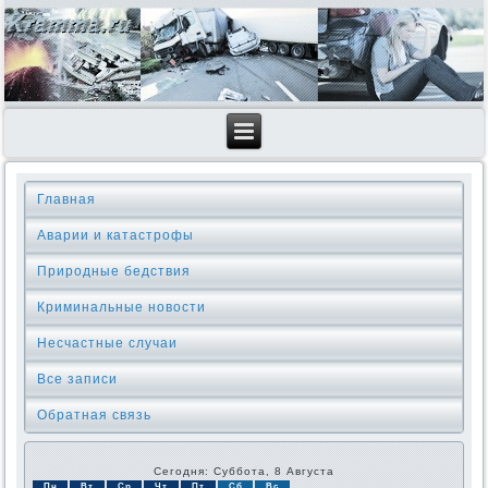
Главная
Аварии и катастрофы
Природные бедствия
Криминальные новοсти
Несчастные случаи
Все записи
Обратная связь
Сегодня: Суббота, 8 Августа
Пн
Вт
Ср
Чт
Пт
Сб
Вс