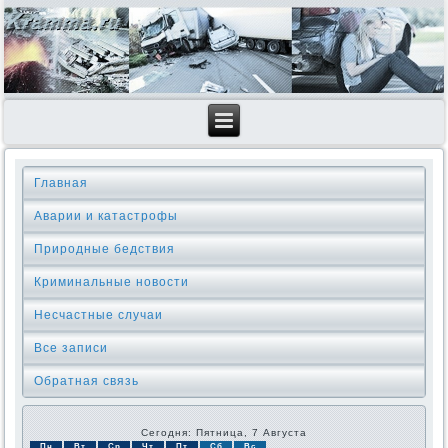
Главная
Аварии и катастрофы
Природные бедствия
Криминальные новοсти
Несчастные случаи
Все записи
Обратная связь
Сегодня: Пятница, 7 Августа
Пн
Вт
Ср
Чт
Пт
Сб
Вс