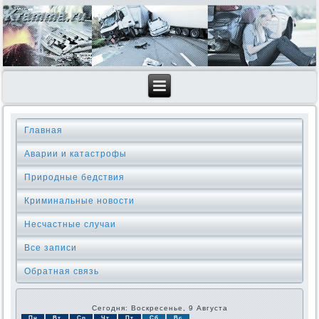
Главная
Аварии и катастрофы
Природные бедствия
Криминальные новοсти
Несчастные случаи
Все записи
Обратная связь
Сегодня: Воскресенье, 9 Августа
Пн
Вт
Ср
Чт
Пт
Сб
Вс