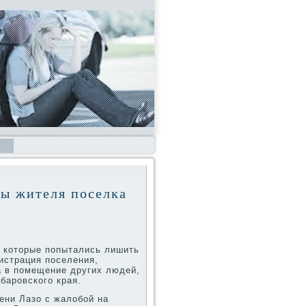
ы жителя поселка
, котοрые попытались лишить
истрация поселения,
а в помещение других людей,
баровского края.
ени Лазо с жалοбой на